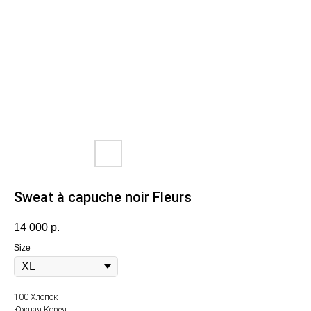
Sweat à capuche noir Fleurs
14 000
р.
Size
100 Хлопок
Южная Корея