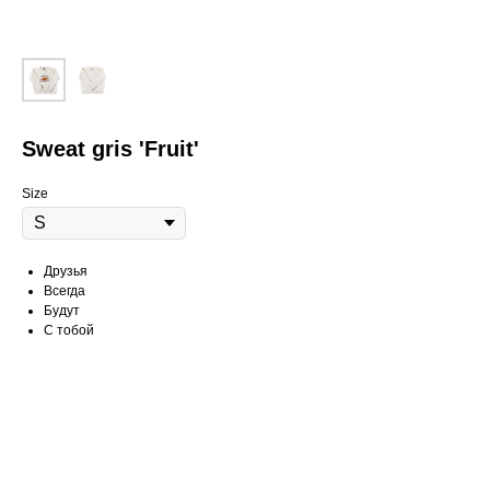
Sweat gris 'Fruit'
Size
Друзья
Всегда
Будут
С тобой